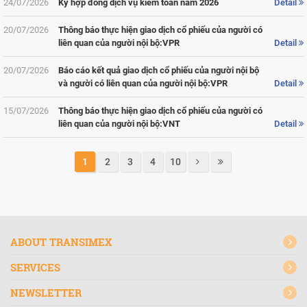
24/07/2026
Ký hợp đồng dịch vụ kiểm toán năm 2026
Detail
20/07/2026
Thông báo thực hiện giao dịch cổ phiếu của người có
liên quan của người nội bộ:VPR
Detail
20/07/2026
Báo cáo kết quả giao dịch cổ phiếu của người nội bộ
và người có liên quan của người nội bộ:VPR
Detail
15/07/2026
Thông báo thực hiện giao dịch cổ phiếu của người có
liên quan của người nội bộ:VNT
Detail
1
2
3
4
10
ABOUT TRANSIMEX
SERVICES
NEWSLETTER