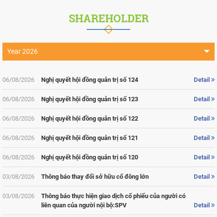
SHAREHOLDER
Year 2026
Year 2025
06/08/2026
Nghị quyết hội đồng quản trị số 124
Detail
Year 2024
06/08/2026
Nghị quyết hội đồng quản trị số 123
Detail
Year 2023
06/08/2026
Nghị quyết hội đồng quản trị số 122
Detail
Year 2022
06/08/2026
Nghị quyết hội đồng quản trị số 121
Detail
Year 2021
Year 2020
06/08/2026
Nghị quyết hội đồng quản trị số 120
Detail
Year 2019
03/08/2026
Thông báo thay đổi sở hữu cổ đông lớn
Detail
Year 2018
03/08/2026
Thông báo thực hiện giao dịch cổ phiếu của người có
liên quan của người nội bộ:SPV
Detail
Year 2017