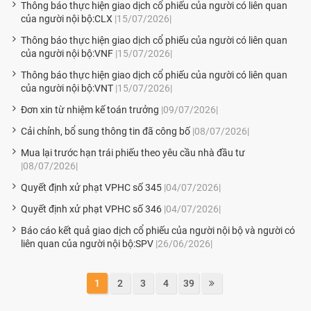
Thông báo thực hiện giao dịch cổ phiếu của người có liên quan
của người nội bộ:CLX
|15/07/2026|
Thông báo thực hiện giao dịch cổ phiếu của người có liên quan
của người nội bộ:VNF
|15/07/2026|
Thông báo thực hiện giao dịch cổ phiếu của người có liên quan
của người nội bộ:VNT
|15/07/2026|
Đơn xin từ nhiệm kế toán trưởng
|09/07/2026|
Cải chỉnh, bổ sung thông tin đã công bố
|08/07/2026|
Mua lại trước hạn trái phiếu theo yêu cầu nhà đầu tư
|08/07/2026|
Quyết định xử phạt VPHC số 345
|04/07/2026|
Quyết định xử phạt VPHC số 346
|04/07/2026|
Báo cáo kết quả giao dịch cổ phiếu của người nội bộ và người có
liên quan của người nội bộ:SPV
|26/06/2026|
1
2
3
4
39