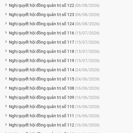
Nghị quyết hội đồng quản trị số 122
|06/08/2026|
Nghị quyết hội đồng quản trị số 123
|06/08/2026|
Nghị quyết hội đồng quản trị số 124
|06/08/2026|
Nghị quyết hội đồng quản trị số 116
|15/07/2026|
Nghị quyết hội đồng quản trị số 117
|15/07/2026|
Nghị quyết hội đồng quản trị số 118
|15/07/2026|
Nghị quyết hội đồng quản trị số 119
|15/07/2026|
Nghị quyết hội đồng quản trị số 114
|24/06/2026|
Nghị quyết hội đồng quản trị số 115
|24/06/2026|
Nghị quyết hội đồng quản trị số 108
|16/06/2026|
Nghị quyết hội đồng quản trị số 109
|16/06/2026|
Nghị quyết hội đồng quản trị số 110
|16/06/2026|
Nghị quyết hội đồng quản trị số 111
|16/06/2026|
Nghị quyết hội đồng quản trị số 112
|16/06/2026|