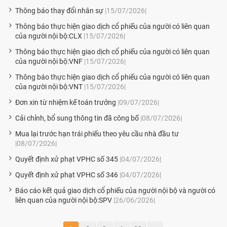
Thông báo thay đổi nhân sự
|15/07/2026|
Thông báo thực hiện giao dịch cổ phiếu của người có liên quan
của người nội bộ:CLX
|15/07/2026|
Thông báo thực hiện giao dịch cổ phiếu của người có liên quan
của người nội bộ:VNF
|15/07/2026|
Thông báo thực hiện giao dịch cổ phiếu của người có liên quan
của người nội bộ:VNT
|15/07/2026|
Đơn xin từ nhiệm kế toán trưởng
|09/07/2026|
Cải chỉnh, bổ sung thông tin đã công bố
|08/07/2026|
Mua lại trước hạn trái phiếu theo yêu cầu nhà đầu tư
|08/07/2026|
Quyết định xử phạt VPHC số 345
|04/07/2026|
Quyết định xử phạt VPHC số 346
|04/07/2026|
Báo cáo kết quả giao dịch cổ phiếu của người nội bộ và người có
liên quan của người nội bộ:SPV
|26/06/2026|