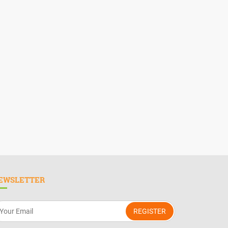
EWSLETTER
REGISTER