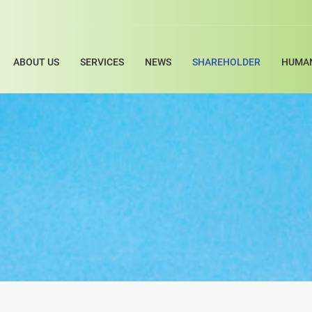
ABOUT US
SERVICES
NEWS
SHAREHOLDER
HUMAN