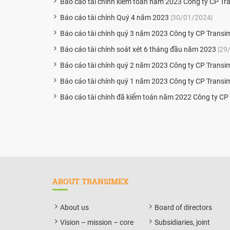
Báo cáo tài chính kiểm toán năm 2023 Công ty CP Tr
Báo cáo tài chính Quý 4 năm 2023
|30/01/2024|
Báo cáo tài chính quý 3 năm 2023 Công ty CP Transi
Báo cáo tài chính soát xét 6 tháng đầu năm 2023
|29
Báo cáo tài chính quý 2 năm 2023 Công ty CP Transi
Báo cáo tài chính quý 1 năm 2023 Công ty CP Transi
Báo cáo tài chính đã kiểm toán năm 2022 Công ty CP
ABOUT TRANSIMEX
About us
Board of directors
Vision – mission – core
Subsidiaries, joint