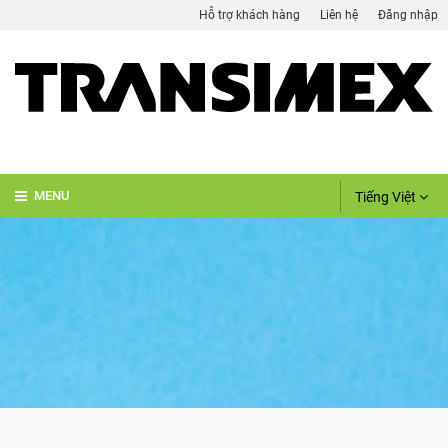
Hỗ trợ khách hàng
Liên hệ
Đăng nhập
Tiếng Việt