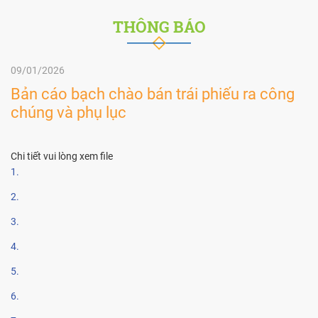
THÔNG BÁO
09/01/2026
Bản cáo bạch chào bán trái phiếu ra công
chúng và phụ lục
Chi tiết vui lòng xem file
1.
2.
3.
4.
5.
6.