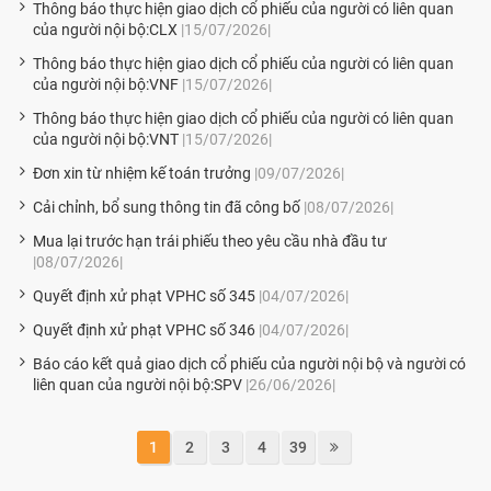
Thông báo thực hiện giao dịch cổ phiếu của người có liên quan
của người nội bộ:CLX
|15/07/2026|
Thông báo thực hiện giao dịch cổ phiếu của người có liên quan
của người nội bộ:VNF
|15/07/2026|
Thông báo thực hiện giao dịch cổ phiếu của người có liên quan
của người nội bộ:VNT
|15/07/2026|
Đơn xin từ nhiệm kế toán trưởng
|09/07/2026|
Cải chỉnh, bổ sung thông tin đã công bố
|08/07/2026|
Mua lại trước hạn trái phiếu theo yêu cầu nhà đầu tư
|08/07/2026|
Quyết định xử phạt VPHC số 345
|04/07/2026|
Quyết định xử phạt VPHC số 346
|04/07/2026|
Báo cáo kết quả giao dịch cổ phiếu của người nội bộ và người có
liên quan của người nội bộ:SPV
|26/06/2026|
1
2
3
4
39