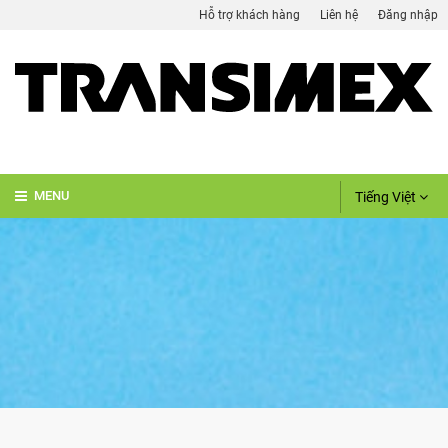
Hỗ trợ khách hàng
Liên hệ
Đăng nhập
Tiếng Việt