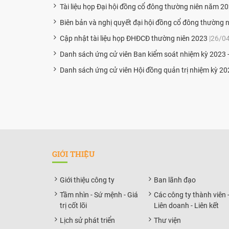
Tài liệu họp Đại hội đồng cổ đông thường niên năm 2
Biên bản và nghị quyết đại hội đồng cổ đông thường
Cập nhật tài liệu họp ĐHĐCĐ thường niên 2023
|26/0
Danh sách ứng cử viên Ban kiểm soát nhiệm kỳ 2023 
Danh sách ứng cử viên Hội đồng quản trị nhiệm kỳ 20
GIỚI THIỆU
Giới thiệu công ty
Ban lãnh đạo
Tầm nhìn - Sứ mệnh - Giá
Các công ty thành viên 
trị cốt lõi
Liên doanh - Liên kết
Lịch sử phát triển
Thư viện