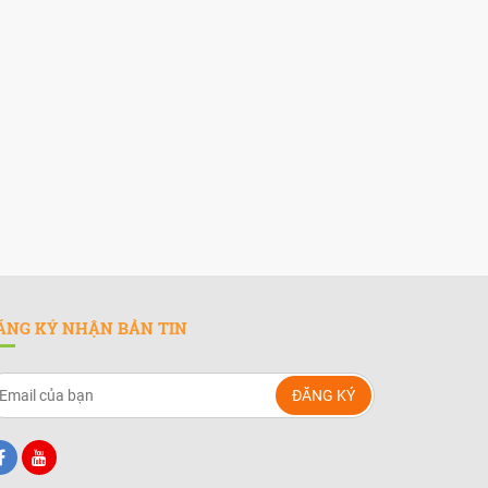
ĂNG KÝ NHẬN BẢN TIN
ĐĂNG KÝ