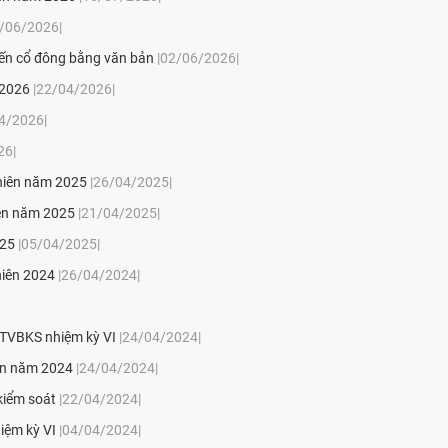
4/06/2026|
iến cổ đông bằng văn bản
|02/06/2026|
 2026
|22/04/2026|
4/2026|
26|
 niên năm 2025
|26/04/2025|
iên năm 2025
|21/04/2025|
025
|05/04/2025|
niên 2024
|26/04/2024|
 TVBKS nhiệm kỳ VI
|24/04/2024|
iên năm 2024
|24/04/2024|
kiểm soát
|22/04/2024|
iệm kỳ VI
|04/04/2024|