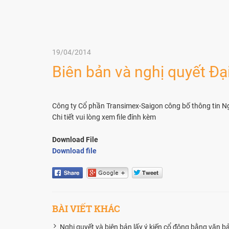
19/04/2014
Biên bản và nghị quyết Đ
Công ty Cổ phần Transimex-Saigon công bố thông tin Ng
Chi tiết vui lòng xem file đính kèm
Download File
Download file
BÀI VIẾT KHÁC
Nghị quyết và biên bản lấy ý kiến cổ đông bằng văn 