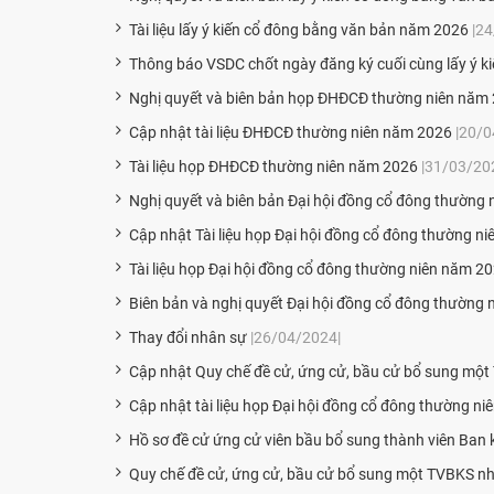
Tài liệu lấy ý kiến cổ đông bằng văn bản năm 2026
|2
Thông báo VSDC chốt ngày đăng ký cuối cùng lấy ý k
Nghị quyết và biên bản họp ĐHĐCĐ thường niên năm
Cập nhật tài liệu ĐHĐCĐ thường niên năm 2026
|20/0
Tài liệu họp ĐHĐCĐ thường niên năm 2026
|31/03/20
Nghị quyết và biên bản Đại hội đồng cổ đông thường
Cập nhật Tài liệu họp Đại hội đồng cổ đông thường n
Tài liệu họp Đại hội đồng cổ đông thường niên năm 2
Biên bản và nghị quyết Đại hội đồng cổ đông thường 
Thay đổi nhân sự
|26/04/2024|
Cập nhật Quy chế đề cử, ứng cử, bầu cử bổ sung một
Cập nhật tài liệu họp Đại hội đồng cổ đông thường n
Hồ sơ đề cử ứng cử viên bầu bổ sung thành viên Ban 
Quy chế đề cử, ứng cử, bầu cử bổ sung một TVBKS nh