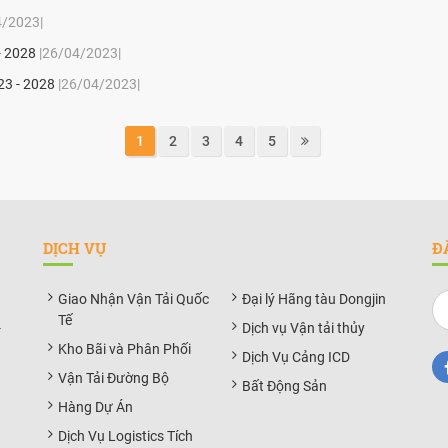
4/2023|
- 2028
|26/04/2023|
23 - 2028
|26/04/2023|
1
2
3
4
5
DỊCH VỤ
Đ
Giao Nhận Vận Tải Quốc
Đại lý Hãng tàu Dongjin
Tế
-
Dịch vụ Vận tải thủy
Kho Bãi và Phân Phối
Dịch Vụ Cảng ICD
Vận Tải Đường Bộ
Bất Động Sản
Hàng Dự Án
Dịch Vụ Logistics Tích