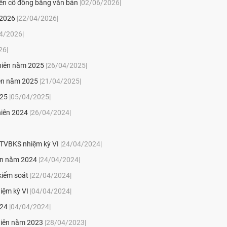
iến cổ đông bằng văn bản
|02/06/2026|
 2026
|22/04/2026|
4/2026|
26|
 niên năm 2025
|26/04/2025|
iên năm 2025
|21/04/2025|
025
|05/04/2025|
niên 2024
|26/04/2024|
 TVBKS nhiệm kỳ VI
|24/04/2024|
iên năm 2024
|24/04/2024|
kiểm soát
|22/04/2024|
iệm kỳ VI
|04/04/2024|
024
|04/04/2024|
 niên năm 2023
|28/04/2023|