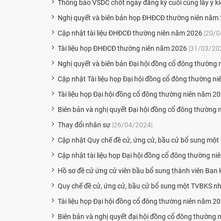
Thông báo VSDC chốt ngày đăng ký cuối cùng lấy ý k
Nghị quyết và biên bản họp ĐHĐCĐ thường niên năm
Cập nhật tài liệu ĐHĐCĐ thường niên năm 2026
|20/0
Tài liệu họp ĐHĐCĐ thường niên năm 2026
|31/03/20
Nghị quyết và biên bản Đại hội đồng cổ đông thường
Cập nhật Tài liệu họp Đại hội đồng cổ đông thường n
Tài liệu họp Đại hội đồng cổ đông thường niên năm 2
Biên bản và nghị quyết Đại hội đồng cổ đông thường 
Thay đổi nhân sự
|26/04/2024|
Cập nhật Quy chế đề cử, ứng cử, bầu cử bổ sung một
Cập nhật tài liệu họp Đại hội đồng cổ đông thường n
Hồ sơ đề cử ứng cử viên bầu bổ sung thành viên Ban 
Quy chế đề cử, ứng cử, bầu cử bổ sung một TVBKS nh
Tài liệu họp Đại hội đồng cổ đông thường niên năm 2
Biên bản và nghị quyết đại hội đồng cổ đông thường