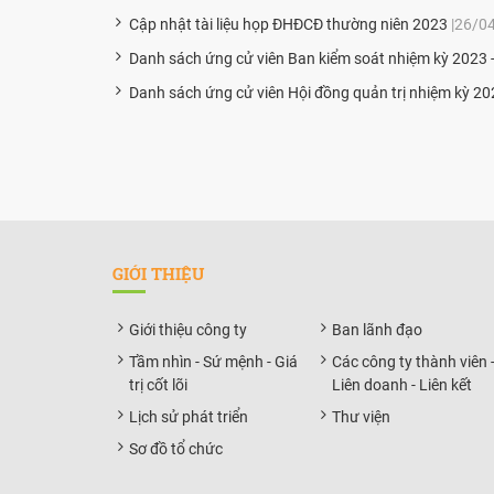
Cập nhật tài liệu họp ĐHĐCĐ thường niên 2023
|26/0
Danh sách ứng cử viên Ban kiểm soát nhiệm kỳ 2023 
Danh sách ứng cử viên Hội đồng quản trị nhiệm kỳ 20
GIỚI THIỆU
Giới thiệu công ty
Ban lãnh đạo
Tầm nhìn - Sứ mệnh - Giá
Các công ty thành viên 
trị cốt lõi
Liên doanh - Liên kết
Lịch sử phát triển
Thư viện
Sơ đồ tổ chức