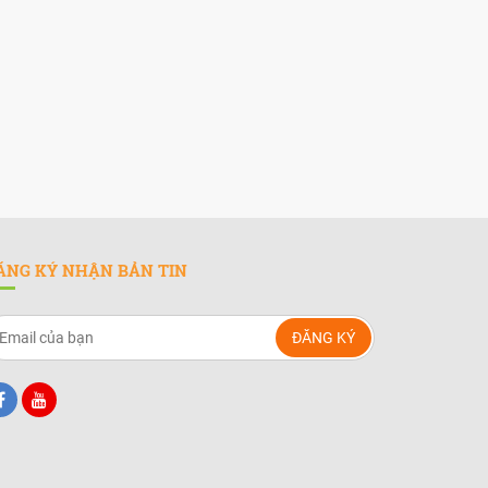
ĂNG KÝ NHẬN BẢN TIN
ĐĂNG KÝ