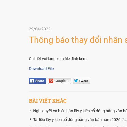
29/04/2022
Thông báo thay đổi nhân 
Chi tiết vui lòng xem file đính kèm
Download File
BÀI VIẾT KHÁC
Nghị quyết và biên bản lấy ý kiến cổ đông bằng văn 
Tài liệu lấy ý kiến cổ đông bằng văn bản năm 2026
|2