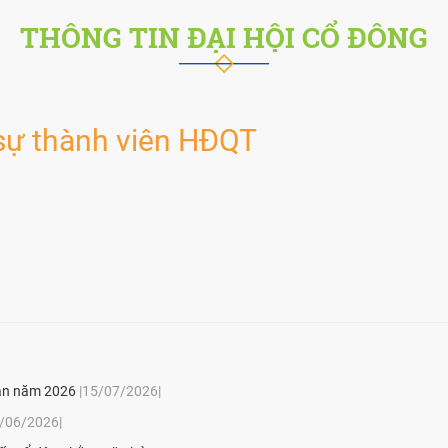
THÔNG TIN ĐẠI HỘI CỔ ĐÔNG
sự thành viên HĐQT
bản năm 2026
|15/07/2026|
4/06/2026|