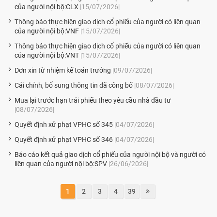
của người nội bộ:CLX
|15/07/2026|
Thông báo thực hiện giao dịch cổ phiếu của người có liên quan
của người nội bộ:VNF
|15/07/2026|
Thông báo thực hiện giao dịch cổ phiếu của người có liên quan
của người nội bộ:VNT
|15/07/2026|
Đơn xin từ nhiệm kế toán trưởng
|09/07/2026|
Cải chỉnh, bổ sung thông tin đã công bố
|08/07/2026|
Mua lại trước hạn trái phiếu theo yêu cầu nhà đầu tư
|08/07/2026|
Quyết định xử phạt VPHC số 345
|04/07/2026|
Quyết định xử phạt VPHC số 346
|04/07/2026|
Báo cáo kết quả giao dịch cổ phiếu của người nội bộ và người có
liên quan của người nội bộ:SPV
|26/06/2026|
1
2
3
4
39