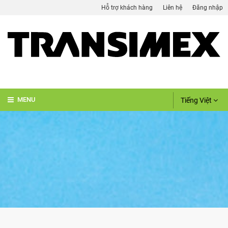
Hỗ trợ khách hàng
Liên hệ
Đăng nhập
Tiếng Việt