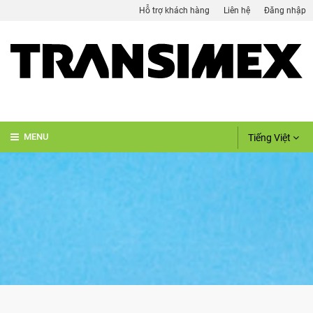
Hỗ trợ khách hàng
Liên hệ
Đăng nhập
Tiếng Việt