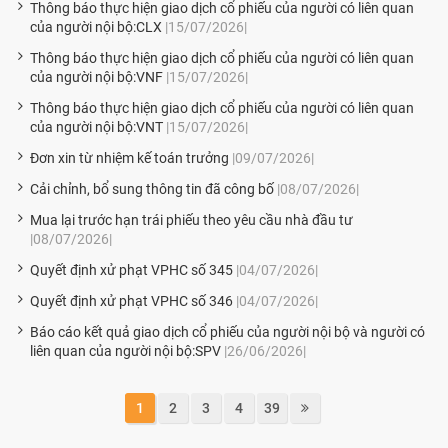
Thông báo thực hiện giao dịch cổ phiếu của người có liên quan
của người nội bộ:CLX
|15/07/2026|
Thông báo thực hiện giao dịch cổ phiếu của người có liên quan
của người nội bộ:VNF
|15/07/2026|
Thông báo thực hiện giao dịch cổ phiếu của người có liên quan
của người nội bộ:VNT
|15/07/2026|
Đơn xin từ nhiệm kế toán trưởng
|09/07/2026|
Cải chỉnh, bổ sung thông tin đã công bố
|08/07/2026|
Mua lại trước hạn trái phiếu theo yêu cầu nhà đầu tư
|08/07/2026|
Quyết định xử phạt VPHC số 345
|04/07/2026|
Quyết định xử phạt VPHC số 346
|04/07/2026|
Báo cáo kết quả giao dịch cổ phiếu của người nội bộ và người có
liên quan của người nội bộ:SPV
|26/06/2026|
1
2
3
4
39