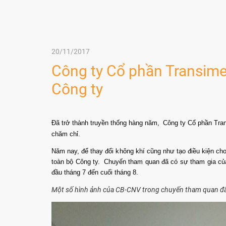
20/11/2017
Công ty Cổ phần Transime
Công ty
Đã trở thành truyền thống hàng năm,
Công ty Cổ phần Tra
chăm chỉ.
Năm nay, để thay đổi không khí cũng như tạo điều kiện 
toàn bộ Công ty.
C
huyến tham quan đã có sự tham gia củ
đầu tháng 7 đến cuối tháng 8.
Một số hình ảnh của CB-CNV trong chuyến tham quan đấ