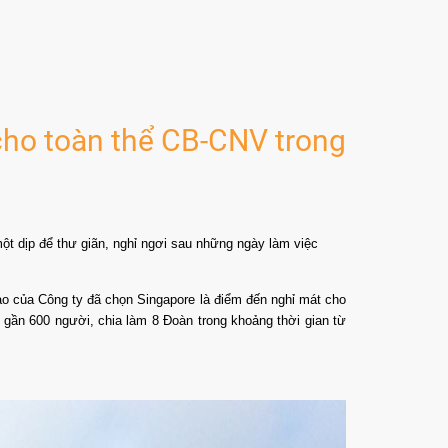
cho toàn thể CB-CNV trong
ột dịp để thư giãn, nghỉ ngơi sau những ngày làm việc
ạo của Công ty đã chọn Singapore là điểm đến nghỉ mát cho
ần 600 người, chia làm 8 Đoàn trong khoảng thời gian từ