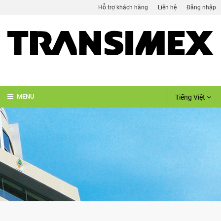
Hỗ trợ khách hàng
Liên hệ
Đăng nhập
Tiếng Việt