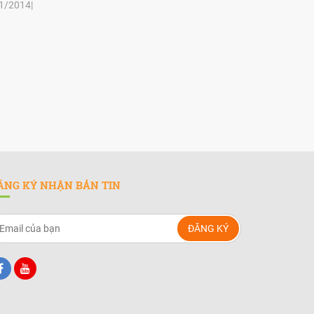
1/2014|
ĂNG KÝ NHẬN BẢN TIN
ĐĂNG KÝ