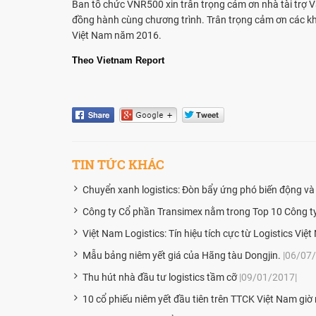
Ban tổ chức VNR500 xin trân trọng cảm ơn nhà tài trợ
đồng hành cùng chương trình. Trân trọng cảm ơn các kh
Việt Nam năm 2016.
Theo Vietnam Report
TIN TỨC KHÁC
Chuyển xanh logistics: Đòn bẩy ứng phó biến động và
Công ty Cổ phần Transimex nằm trong Top 10 Công ty 
Việt Nam Logistics: Tín hiệu tích cực từ Logistics Việ
Mẫu bảng niêm yết giá của Hãng tàu Dongjin.
|06/07
Thu hút nhà đầu tư logistics tầm cỡ
|09/01/2017|
10 cổ phiếu niêm yết đầu tiên trên TTCK Việt Nam giờ