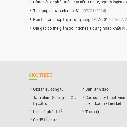
Cùng với sự phát triển của nền kinh tế, ngành logisti
Tín dụng chưa kích nhà đất.
|07/01/2014|
Bản tin tổng hợp thị trường sáng 6/07/2012
|06/07/2
Giá gạo có thể giảm do Indonesia dừng nhập khẩu
|0
GIỚI THIỆU
Giới thiệu công ty
Ban lãnh đạo
Tầm nhìn - Sứ mệnh - Giá
Các công ty thành viên 
trị cốt lõi
Liên doanh - Liên kết
Lịch sử phát triển
Thư viện
Sơ đồ tổ chức