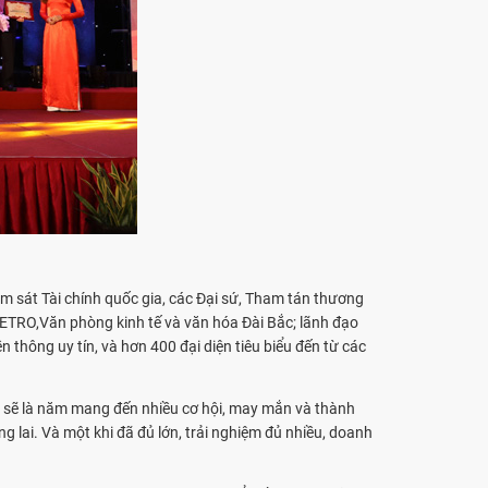
m sát Tài chính quốc gia, các Đại sứ, Tham tán thương
JETRO,Văn phòng kinh tế và văn hóa Đài Bắc; lãnh đạo
 thông uy tín, và hơn 400 đại diện tiêu biểu đến từ các
 sẽ là năm mang đến nhiều cơ hội, may mắn và thành
lai. Và một khi đã đủ lớn, trải nghiệm đủ nhiều, doanh