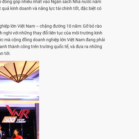
à có đóng góp nhiều nhất vào Ngân sách Nhà nước năm
uả kinh doanh và năng lực tài chính tốt, đặc biệt có
nghiệp lớn Việt Nam – chặng đường 10 năm: Gỡ bỏ rào
 nghi với những thay đổi liên tục của môi trường kinh
thức mà cộng đồng doanh nghiệp lớn Việt Nam đang phải
tranh thành công trên trường quốc tế, và đưa ra những
n tới.