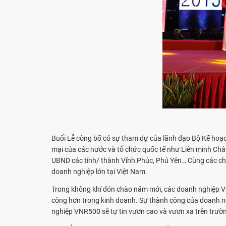
Buổi Lễ công bố có sự tham dự của lãnh đạo Bộ Kế hoạch
mại của các nước và tổ chức quốc tế như Liên minh Châu
UBND các tỉnh/ thành Vĩnh Phúc, Phú Yên… Cùng các chuyê
doanh nghiệp lớn tại Việt Nam.
Trong không khí đón chào năm mới, các doanh nghiệp V
công hơn trong kinh doanh. Sự thành công của doanh ngh
nghiệp VNR500 sẽ tự tin vươn cao và vươn xa trên trường 