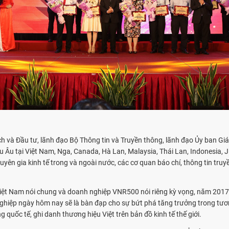
 và Đầu tư, lãnh đạo Bộ Thông tin và Truyền thông, lãnh đạo Ủy ban Giá
 Âu tại Việt Nam, Nga, Canada, Hà Lan, Malaysia, Thái Lan, Indonesia, 
n gia kinh tế trong và ngoài nước, các cơ quan báo chí, thông tin truyền
iệt Nam nói chung và doanh nghiệp VNR500 nói riêng kỳ vọng, năm 2017
iệp ngày hôm nay sẽ là bàn đạp cho sự bứt phá tăng trưởng trong tương 
quốc tế, ghi danh thương hiệu Việt trên bản đồ kinh tế thế giới.