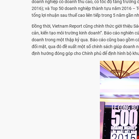
doanh nghiệp có doanh thu cao, có tốc độ tăng trưởng 
2016); và Top 50 doanh nghiệp thành tựu năm 2016 – Top
tổng lợi nhuận sau thuế cao liên tiếp trong 5 năm gần nh
Đồng thời, Vietnam Report cũng chính thức giới thiệu 
cản, kiến tạo môi trường kinh doanh”. Báo cáo nghiên cứ
doanh trong một thập kỷ qua. Báo cáo cũng bao gồm các
đối mặt, qua đó đề xuất một số chính sách giúp doanh n
định hướng đóng góp cho Chính phủ để định hình bộ khun