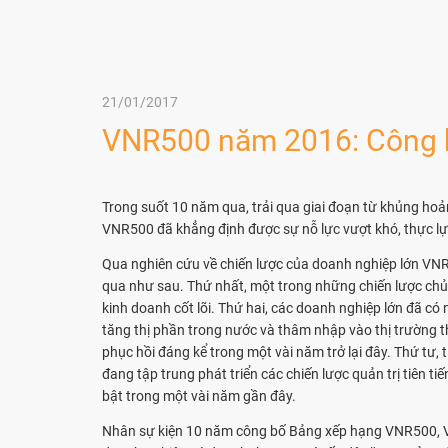
21/01/2017
VNR500 năm 2016: Công b
Trong suốt 10 năm qua, trải qua giai đoạn từ khủng ho
VNR500 đã khẳng định được sự nỗ lực vượt khó, thực lự
Qua nghiên cứu về chiến lược của doanh nghiệp lớn VNR
qua như sau. Thứ nhất, một trong những chiến lược chủ
kinh doanh cốt lõi. Thứ hai, các doanh nghiệp lớn đã có
tăng thị phần trong nước và thâm nhập vào thị trường th
phục hồi đáng kể trong một vài năm trở lại đây. Thứ tư,
đang tập trung phát triển các chiến lược quản trị tiên 
bật trong một vài năm gần đây.
Nhân sự kiện 10 năm công bố Bảng xếp hạng VNR500, Vi