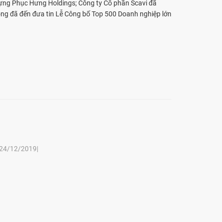
dựng Phục Hưng Holdings; Công ty Cổ phần Scavi đã
ông đã đến đưa tin Lễ Công bố Top 500 Doanh nghiệp lớn
|24/12/2019|