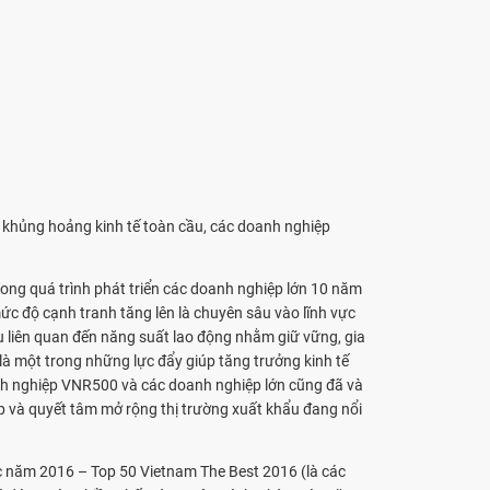
 khủng hoảng kinh tế toàn cầu, các doanh nghiệp
ng quá trình phát triển các doanh nghiệp lớn 10 năm
c độ cạnh tranh tăng lên là chuyên sâu vào lĩnh vực
êu liên quan đến năng suất lao động nhằm giữ vững, gia
là một trong những lực đẩy giúp tăng trưởng kinh tế
oanh nghiệp VNR500 và các doanh nghiệp lớn cũng đã và
hập và quyết tâm mở rộng thị trường xuất khẩu đang nổi
 năm 2016 – Top 50 Vietnam The Best 2016 (là các