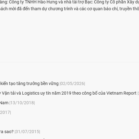
 Vàng: Công ty TNHH Hào Hưng và nhà tài trợ Bạc: Công ty Cổ phần Xây 
ách mời đã đến tham dự chương trình và các cơ quan báo chí, truyền th
 kiến tạo tăng trưởng bền vững
|02/05/2026|
Vận tải và Logistics uy tín năm 2019 theo công bố của Vietnam Report
t Nam
|13/10/2018|
/2017|
 ra sao?
|31/07/2015|