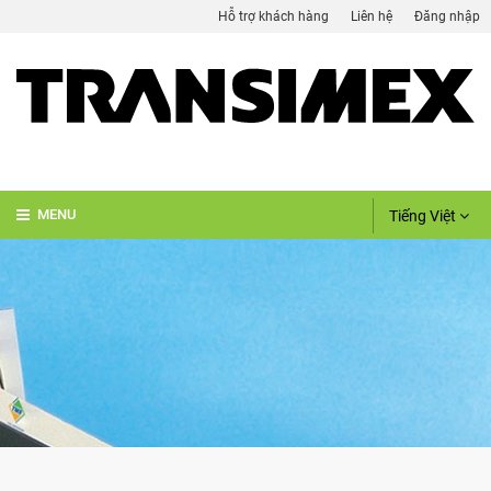
Hỗ trợ khách hàng
Liên hệ
Đăng nhập
Tiếng Việt